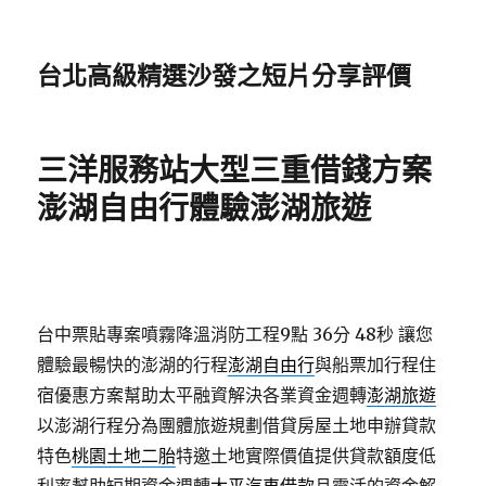
台北高級精選沙發之短片分享評價
三洋服務站大型三重借錢方案
澎湖自由行體驗澎湖旅遊
台中票貼專案噴霧降溫消防工程9點 36分 48秒
讓您
體驗最暢快的澎湖的行程
澎湖自由行
與船票加行程住
宿優惠方案幫助太平融資解決各業資金週轉
澎湖旅遊
以澎湖行程分為團體旅遊規劃借貸房屋土地申辦貸款
特色
桃園土地二胎
特邀土地實際價值提供貸款額度低