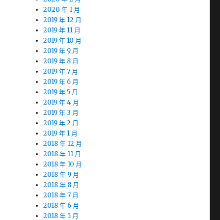
2020 年 1 月
2019 年 12 月
2019 年 11 月
2019 年 10 月
2019 年 9 月
2019 年 8 月
2019 年 7 月
2019 年 6 月
2019 年 5 月
2019 年 4 月
2019 年 3 月
2019 年 2 月
2019 年 1 月
2018 年 12 月
2018 年 11 月
2018 年 10 月
2018 年 9 月
2018 年 8 月
2018 年 7 月
2018 年 6 月
2018 年 5 月