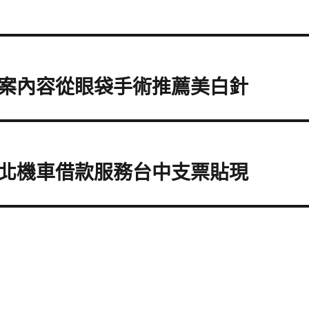
案內容從眼袋手術推薦美白針
北機車借款服務台中支票貼現