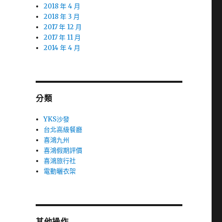
2018 年 4 月
2018 年 3 月
2017 年 12 月
2017 年 11 月
2014 年 4 月
分類
YKS沙發
台北高級餐廳
喜鴻九州
喜鴻假期評價
喜鴻旅行社
電動曬衣架
其他操作