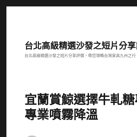
台北高級精選沙發之短片分享
台北高級精選沙發之短片分享評價，帶您領略台灣家具九州之行
宜蘭賞鯨選擇牛軋糖
專業噴霧降溫