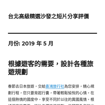
台北高級精選沙發之短片分享評價
月份:
2019 年 5 月
根據遊客的需要，設計各種旅
遊規劃
春節去日本旅遊，交給
喜鴻旅行社
為您安排，精心規
劃行程，您只要背起行囊，帶著輕鬆愉悅的心情，在
這個熱情的國度中，享受不同於以往的異國風情，根