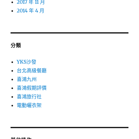
2017 年 11 月
2014 年 4 月
分類
YKS沙發
台北高級餐廳
喜鴻九州
喜鴻假期評價
喜鴻旅行社
電動曬衣架