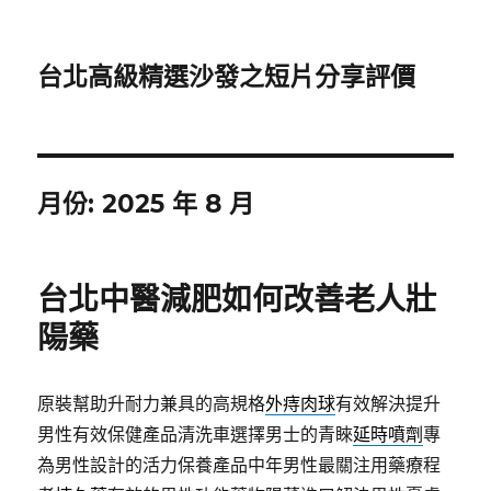
台北高級精選沙發之短片分享評價
月份:
2025 年 8 月
台北中醫減肥如何改善老人壯
陽藥
原裝幫助升耐力兼具的高規格
外痔肉球
有效解決提升
男性有效保健產品清洗車選擇男士的青睞
延時噴劑
專
為男性設計的活力保養產品中年男性最關注用藥療程