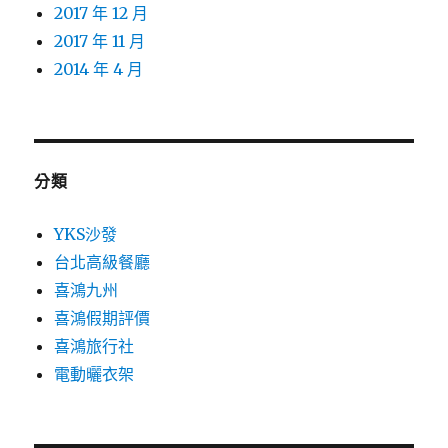
2017 年 12 月
2017 年 11 月
2014 年 4 月
分類
YKS沙發
台北高級餐廳
喜鴻九州
喜鴻假期評價
喜鴻旅行社
電動曬衣架