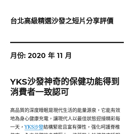
台北高級精選沙發之短片分享評價
月份:
2020 年 11 月
YKS沙發神奇的保健功能得到
消費者一致認可
高品質的深度睡眠是現代生活的能量源泉，它能有效
地為身心健康充電，讓現代人以最佳狀態迎接精彩每
一天，
YKS沙發
結構緊密且富有彈性，强化呵護脊椎