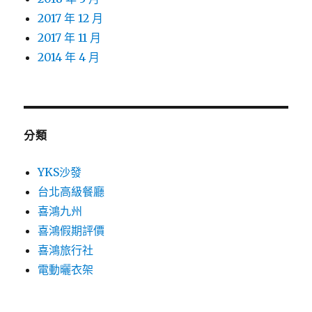
2017 年 12 月
2017 年 11 月
2014 年 4 月
分類
YKS沙發
台北高級餐廳
喜鴻九州
喜鴻假期評價
喜鴻旅行社
電動曬衣架