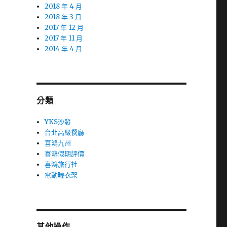
2018 年 4 月
2018 年 3 月
2017 年 12 月
2017 年 11 月
2014 年 4 月
分類
YKS沙發
台北高級餐廳
喜鴻九州
喜鴻假期評價
喜鴻旅行社
電動曬衣架
其他操作