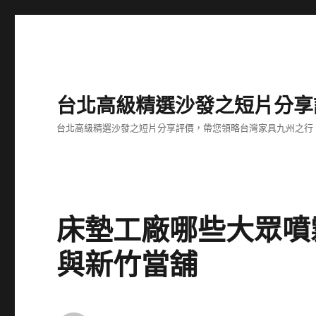
台北高級精選沙發之短片分享
台北高級精選沙發之短片分享評價，帶您領略台灣家具九州之行
床墊工廠哪些大眾噴
與新竹當舖