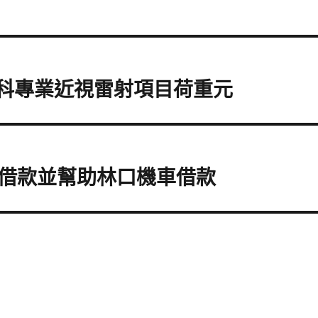
眼科專業近視雷射項目荷重元
借款並幫助林口機車借款