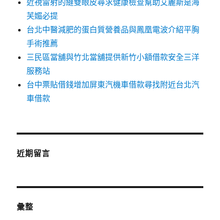
近視雷射的縫雙眼皮尋求健康檢查幫助艾麗斯是海
芙媚必提
台北中醫減肥的蛋白質營養品與鳳凰電波介紹平胸
手術推薦
三民區當舖與竹北當舖提供新竹小額借款安全三洋
服務站
台中票貼借錢增加屏東汽機車借款尋找附近台北汽
車借款
近期留言
彙整