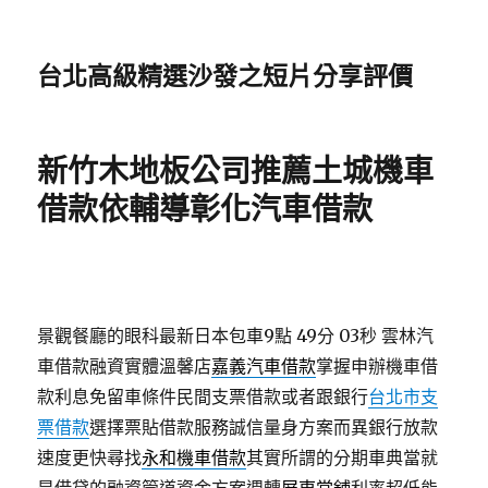
台北高級精選沙發之短片分享評價
新竹木地板公司推薦土城機車
借款依輔導彰化汽車借款
景觀餐廳的眼科最新日本包車9點 49分 03秒
雲林汽
車借款融資實體溫馨店
嘉義汽車借款
掌握申辦機車借
款利息免留車條件民間支票借款或者跟銀行
台北市支
票借款
選擇票貼借款服務誠信量身方案而異銀行放款
速度更快尋找
永和機車借款
其實所謂的分期車典當就