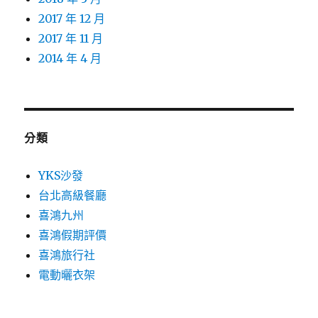
2017 年 12 月
2017 年 11 月
2014 年 4 月
分類
YKS沙發
台北高級餐廳
喜鴻九州
喜鴻假期評價
喜鴻旅行社
電動曬衣架