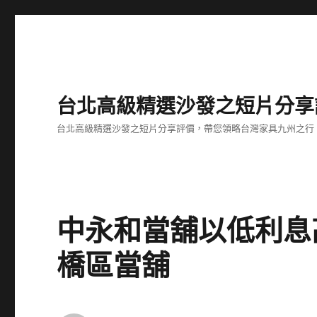
台北高級精選沙發之短片分享
台北高級精選沙發之短片分享評價，帶您領略台灣家具九州之行
中永和當舖以低利息
橋區當舖