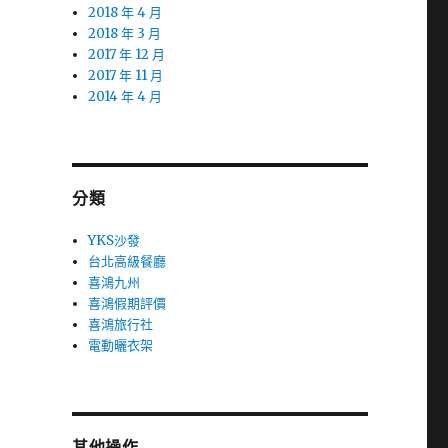
2018 年 4 月
2018 年 3 月
2017 年 12 月
2017 年 11 月
2014 年 4 月
分類
YKS沙發
台北高級餐廳
喜鴻九州
喜鴻假期評價
喜鴻旅行社
電動曬衣架
其他操作