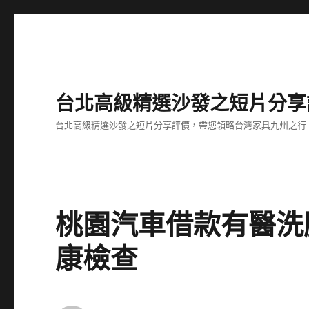
台北高級精選沙發之短片分享
台北高級精選沙發之短片分享評價，帶您領略台灣家具九州之行
桃園汽車借款有醫洗
康檢查