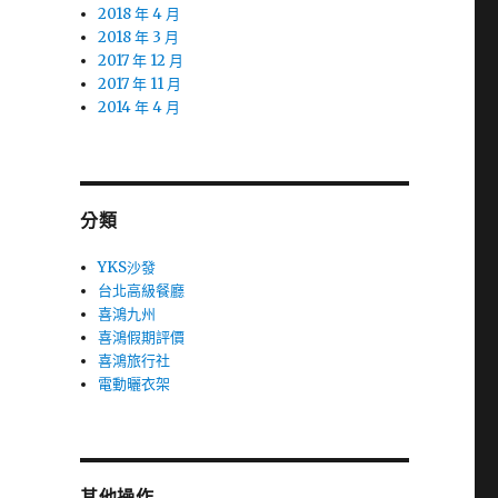
2018 年 4 月
2018 年 3 月
2017 年 12 月
2017 年 11 月
2014 年 4 月
分類
YKS沙發
台北高級餐廳
喜鴻九州
喜鴻假期評價
喜鴻旅行社
電動曬衣架
其他操作