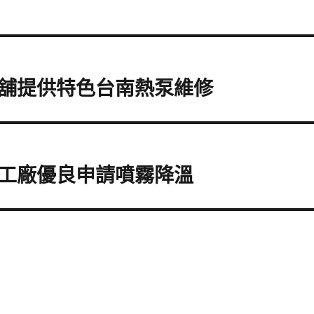
舖提供特色台南熱泵維修
工廠優良申請噴霧降溫