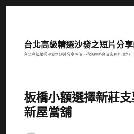
台北高級精選沙發之短片分享
台北高級精選沙發之短片分享評價，帶您領略台灣家具九州之行
板橋小額選擇新莊支
新屋當舖