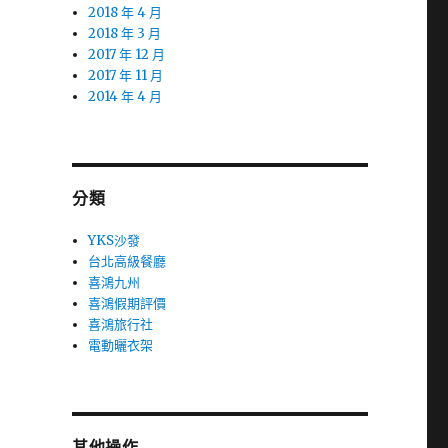
2018 年 4 月
2018 年 3 月
2017 年 12 月
2017 年 11 月
2014 年 4 月
分類
YKS沙發
台北高級餐廳
喜鴻九州
喜鴻假期評價
喜鴻旅行社
電動曬衣架
其他操作