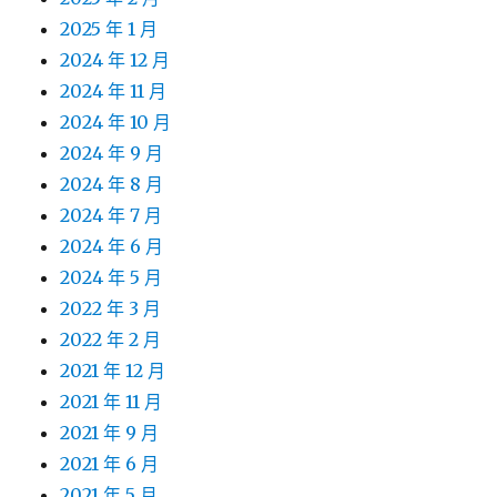
2025 年 1 月
2024 年 12 月
2024 年 11 月
2024 年 10 月
2024 年 9 月
2024 年 8 月
2024 年 7 月
2024 年 6 月
2024 年 5 月
2022 年 3 月
2022 年 2 月
2021 年 12 月
2021 年 11 月
2021 年 9 月
2021 年 6 月
2021 年 5 月