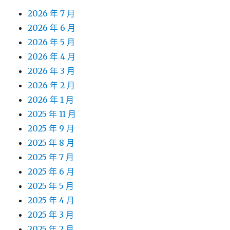
2026 年 7 月
2026 年 6 月
2026 年 5 月
2026 年 4 月
2026 年 3 月
2026 年 2 月
2026 年 1 月
2025 年 11 月
2025 年 9 月
2025 年 8 月
2025 年 7 月
2025 年 6 月
2025 年 5 月
2025 年 4 月
2025 年 3 月
2025 年 2 月