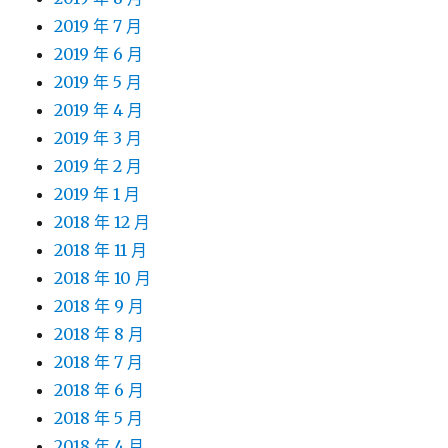
2019 年 7 月
2019 年 6 月
2019 年 5 月
2019 年 4 月
2019 年 3 月
2019 年 2 月
2019 年 1 月
2018 年 12 月
2018 年 11 月
2018 年 10 月
2018 年 9 月
2018 年 8 月
2018 年 7 月
2018 年 6 月
2018 年 5 月
2018 年 4 月