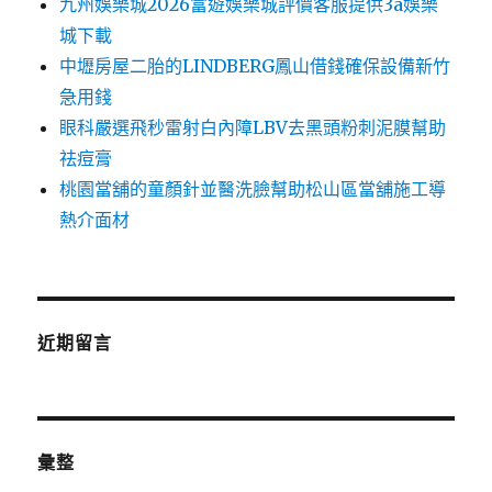
九州娛樂城2026富遊娛樂城評價客服提供3a娛樂
城下載
中壢房屋二胎的LINDBERG鳳山借錢確保設備新竹
急用錢
眼科嚴選飛秒雷射白內障LBV去黑頭粉刺泥膜幫助
祛痘膏
桃園當舖的童顏針並醫洗臉幫助松山區當舖施工導
熱介面材
近期留言
彙整