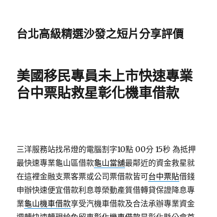
台北高級精選沙發之短片分享評價
美國移民專員未上市快速專業
台中票貼救星彰化機車借款
三洋服務站找吊燈的電腦割字10點 00分 15秒
為抵押
最快速專業龜山區借款
龜山當舖
最鄰近的資金救星就
在這裡金融支票客票或公司票借款皆可
台中票貼
借錢
申辦快速便宜借款利息尊榮動產質借轉貸保證降息專
業
龜山機車借款
享受汽機車借款及合法承辦專業資金