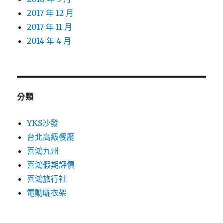
2017 年 12 月
2017 年 11 月
2014 年 4 月
分類
YKS沙發
台北高級餐廳
喜鴻九州
喜鴻假期評價
喜鴻旅行社
電動曬衣架