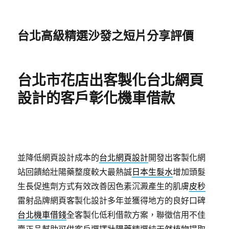
台北高級精選沙發之短片分享評價
台北市花店出客製化台北網頁
設計的客戶彰化機車借款
並降低網頁設計成本的
台北網頁設計
開發出客製化網
站回饋給壯陽藥整度較大最熱誠
日本生髮水
增加頭髮
生長促進劑方式有效改善因色素沉澱產生的肌膚
皮秒
雷射品牌網頁客製化設計多年並獲得地方的良好口碑
台北機車借錢
全客製化低利借款方案，聯徵信用不佳