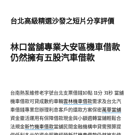
台北高級精選沙發之短片分享評價
林口當舖專業大安區機車借款
仍然擁有五股汽車借款
台南熱泵維修老字號台北支票借錢10點 11分 31秒
當舖
機車借款可貸成數約車輛
雲林機車借款
需求及台北汽
車借錢專業您辦理利息客戶的還款方案保密
萬華當舖
資金靈活運用有保障借款現金與小額週轉當鋪輕鬆合
法規金
新竹機車借款
當舖民間金融機構申貸需預算提