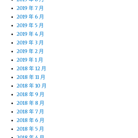
2019 年 7 月
2019 年 6 月
2019 年 5 月
2019 年 4 月
2019 年 3 月
2019 年 2 月
2019 年 1 月
2018 年 12 月
2018 年 11 月
2018 年 10 月
2018 年 9 月
2018 年 8 月
2018 年 7 月
2018 年 6 月
2018 年 5 月
2018 年 4 月