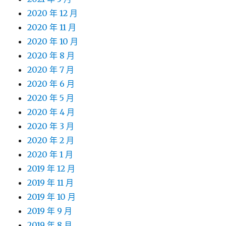
2020 年 12 月
2020 年 11 月
2020 年 10 月
2020 年 8 月
2020 年 7 月
2020 年 6 月
2020 年 5 月
2020 年 4 月
2020 年 3 月
2020 年 2 月
2020 年 1 月
2019 年 12 月
2019 年 11 月
2019 年 10 月
2019 年 9 月
2019 年 8 月