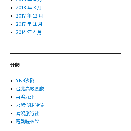
2018 年 3 月
2017 年 12 月
2017 年 11 月
2014 年 4 月
分類
YKS沙發
台北高級餐廳
喜鴻九州
喜鴻假期評價
喜鴻旅行社
電動曬衣架