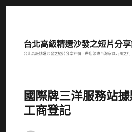
台北高級精選沙發之短片分享
台北高級精選沙發之短片分享評價，帶您領略台灣家具九州之行
國際牌三洋服務站據
工商登記