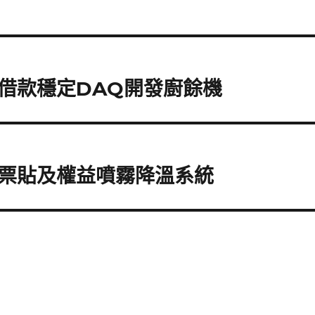
借款穩定DAQ開發廚餘機
票貼及權益噴霧降溫系統