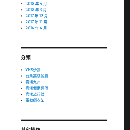
2018 年 4 月
2018 年 3 月
2017 年 12 月
2017 年 11 月
2014 年 4 月
分類
YKS沙發
台北高級餐廳
喜鴻九州
喜鴻假期評價
喜鴻旅行社
電動曬衣架
其他操作