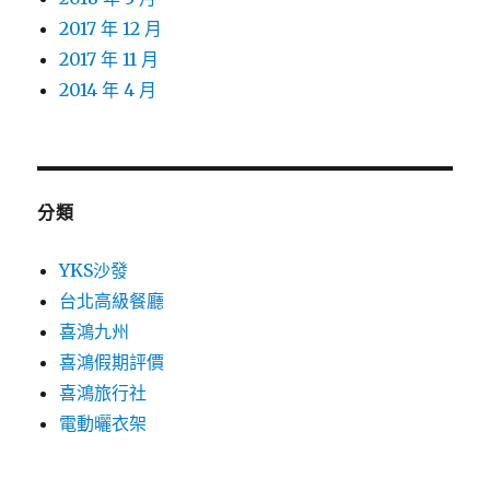
2017 年 12 月
2017 年 11 月
2014 年 4 月
分類
YKS沙發
台北高級餐廳
喜鴻九州
喜鴻假期評價
喜鴻旅行社
電動曬衣架