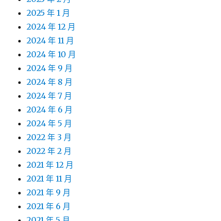
2025 年 1 月
2024 年 12 月
2024 年 11 月
2024 年 10 月
2024 年 9 月
2024 年 8 月
2024 年 7 月
2024 年 6 月
2024 年 5 月
2022 年 3 月
2022 年 2 月
2021 年 12 月
2021 年 11 月
2021 年 9 月
2021 年 6 月
2021 年 5 月