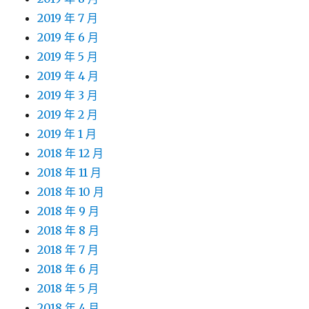
2019 年 7 月
2019 年 6 月
2019 年 5 月
2019 年 4 月
2019 年 3 月
2019 年 2 月
2019 年 1 月
2018 年 12 月
2018 年 11 月
2018 年 10 月
2018 年 9 月
2018 年 8 月
2018 年 7 月
2018 年 6 月
2018 年 5 月
2018 年 4 月