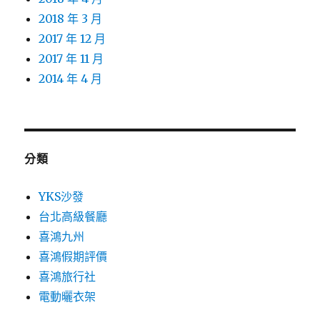
2018 年 3 月
2017 年 12 月
2017 年 11 月
2014 年 4 月
分類
YKS沙發
台北高級餐廳
喜鴻九州
喜鴻假期評價
喜鴻旅行社
電動曬衣架