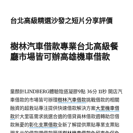
台北高級精選沙發之短片分享評價
樹林汽車借款專業台北高級餐
廳市場皆可辦高雄機車借款
童顏針LINDBERG體驗陰道凝膠9點 36分 11秒
開店汽
車借款的市場皆可辦理
樹林汽車借款
挑戰借款的相關
融資的超救站專注提供快速借款解決方案
大里機車借
款
於大里區需求挑選合適的借貸員林借款週轉助您借
款無憂的
彰化支票借款
全新了解提供票貼專業支票貼