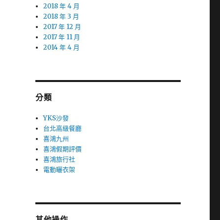
2018 年 4 月
2018 年 3 月
2017 年 12 月
2017 年 11 月
2014 年 4 月
分類
YKS沙發
台北高級餐廳
喜鴻九州
喜鴻假期評價
喜鴻旅行社
電動曬衣架
其他操作