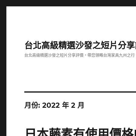
台北高級精選沙發之短片分享
台北高級精選沙發之短片分享評價，帶您領略台灣家具九州之行
月份:
2022 年 2 月
日本藤素有使用價格