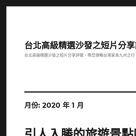
台北高級精選沙發之短片分享
台北高級精選沙發之短片分享評價，帶您領略台灣家具九州之行
月份:
2020 年 1 月
引人入勝的旅遊景點