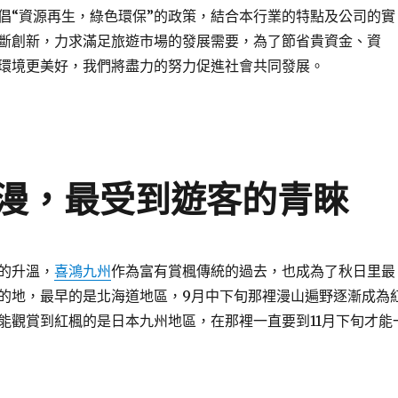
倡“資源再生，綠色環保”的政策，結合本行業的特點及公司的實
斷創新，力求滿足旅遊市場的發展需要，為了節省貴資金、資
環境更美好，我們將盡力的努力促進社會共同發展。
漫，最受到遊客的青睞
熱的升溫，
喜鴻九州
作為富有賞楓傳統的過去，也成為了秋日里最
的地，最早的是北海道地區，9月中下旬那裡漫山遍野逐漸成為
能觀賞到紅楓的是日本九州地區，在那裡一直要到11月下旬才能