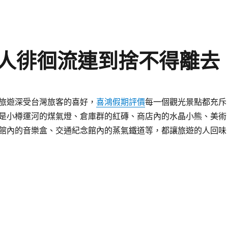
人徘徊流連到捨不得離去
旅遊深受台灣旅客的喜好，
喜鴻假期評價
每一個觀光景點都充斥
是小樽運河的煤氣燈、倉庫群的紅磚、商店內的水晶小熊、美術
館內的音樂盒、交通紀念館內的蒸氣鐵道等，都讓旅遊的人回味