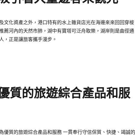
及文化資產之外，港口特有的水上雜貨店光在海邊來來回回穿梭
推薦河內的天然市肺，湖中有寶塔可泛舟取樂，湖岸則是曲徑通
人，正是讓旅客攜手漫步。
優質的旅遊綜合產品和服
為優質的旅遊綜合產品和服務 一貫奉行守信保質、快捷、竭誠