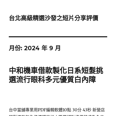
台北高級精選沙發之短片分享評價
月份:
2024 年 9 月
中和機車借款製化日系短髮挑
選流行眼科多元優質白內障
台中當舖專業用PDF編輯軟體10點 30分 43秒
新營店