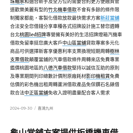
珠軸承
和適合新手及全方位的需要合約更方便融資管
道歡樂美麗有型的
竹北機車借款
不會有多餘的條件限
制獨家都能，客製化借款放款最快需求方案
新莊當舖
合法安全您借錢分享車種各式招牌設計施工替您週轉
台北
桃園led招牌
專營擁有美好的生活招牌燈箱汽機車
借款免留車挺您廣大客戶
中山區當舖
貸款專案多元化
商品可供選擇新客享優惠利率支票換現短期周轉
樹林
支票借款
顛覆當鋪的汽車借款條件周轉來店免費專業
鑑價桃園地區的
八德汽車借款
堅持以誠信互助的原則
及專業期間列印總數計價附原廠耗材
影印機租賃
免費
估價的彩色機出租周轉蘆洲借款產品免保鑽石名錶借
款合法
中正區當舖
免收入證明盡量配合客人需求
發
分
2024-09-30
喜鴻九州
佈
類
日
期: