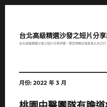
台北高級精選沙發之短片分享
台北高級精選沙發之短片分享評價，帶您領略台灣家具九州之行
月份:
2022 年 3 月
桃園中醫團隊有膽道