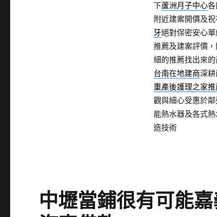
下
蘆洲月子中心
各
附近建案開價及祝
牙
絕對保密安心單
推薦及建案評價，
細的推薦找出來的
台南在地建商
深耕
重產後護理之家推
觀與細心受惠於鄰
能熱水器及各式熱
造技術
中壢當鋪很有可能嘉