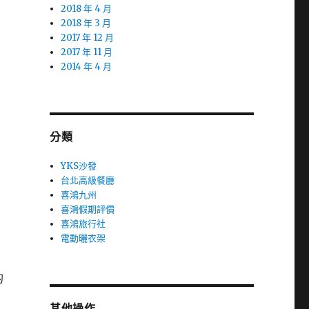
2018 年 4 月
2018 年 3 月
2017 年 12 月
2017 年 11 月
2014 年 4 月
分類
YKS沙發
台北高級餐廳
喜鴻九州
喜鴻假期評價
喜鴻旅行社
電動曬衣架
的
其他操作