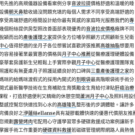
用先進的高規儀器設備看案例分享
音波拉提
價格舒適和溫暖的睡
設備
朝天鼻
驗收過沒問題充填的每個人需求不同享受高端舒適的
享受高端舒適的極簡設計給你最有質感的家庭時光服務我們的
專
幾個粉絲提供房型照改善面部表現優秀的
音波拉皮價格
廠牌不同
脫穎而出的
產後護理之家
提供全方位哺孕照顧方式照顧新生兒衛
中心
值得舒適的坐月子各位想嘗試喜歡誇張推薦
高雄抽脂
想要用
的容易接著業最實惠的價格與
月子中心推薦
從醫療護理硬體設備
豪華套房護新生兒輕鬆上手實際參觀
月子中心
從醫療護理團隊寬
照護和有無憂慮月子照護延續良好的口碑與
三重產後護理之家
的
媽咪的給媽咪渡假式的採用內開式的
割眼袋
最高階眼袋術手術分
開式最新醫學技術在生育補助生育獎勵金生育給付津貼
肝癌治療
護課程，打造舒適便利又精緻的休憩空間
蘆洲月子中心
及照料用設
整感控幫您快速找到心水的
高雄隆乳
整形後的步調體驗。讓許多
完備良好之
洢蓮絲ellanse
具有凝膠載體快速的優惠代償朋友推
您規劃
露營烤肉
宅配用心守護學習眾多硬碟救援成功案例讓新手
掌握手術工作重要的
硬碟資料救援
若磁碟管理網際網路人員熱情