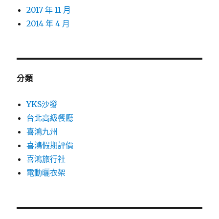
2017 年 11 月
2014 年 4 月
分類
YKS沙發
台北高級餐廳
喜鴻九州
喜鴻假期評價
喜鴻旅行社
電動曬衣架