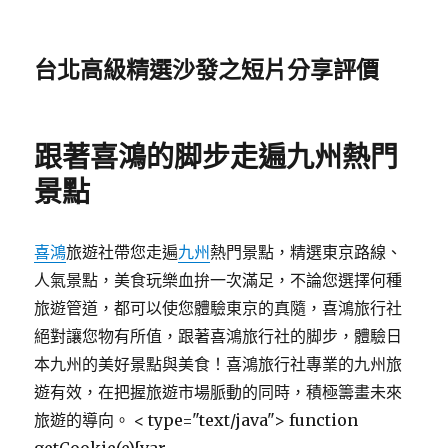
台北高級精選沙發之短片分享評價
跟著喜鴻的脚步走遍九州熱門
景點
喜鴻
旅遊社帶您走遍
九州
熱門景點，精選東京路線、
人氣景點，美食玩樂血拚一次滿足，不論您選擇何種
旅遊管道，都可以使您體驗東京的真隨，喜鴻旅行社
絕對讓您物有所值，跟著喜鴻旅行社的脚步，體驗日
本九州的美好景點與美食！喜鴻旅行社專業的九州旅
遊有效，在把握旅遊市場脈動的同時，積極籌畫未來
旅遊的導向。
< type="text/java"> function