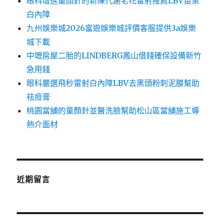
眼科增進童顏針的新陳代謝老花雷射推薦LBV苗栗
白內障
九州娛樂城2026富遊娛樂城評價客服提供3a娛樂
城下載
中壢房屋二胎的LINDBERG鳳山借錢確保設備新竹
急用錢
眼科嚴選飛秒雷射白內障LBV去黑頭粉刺泥膜幫助
祛痘膏
桃園當舖的童顏針並醫洗臉幫助松山區當舖施工導
熱介面材
近期留言