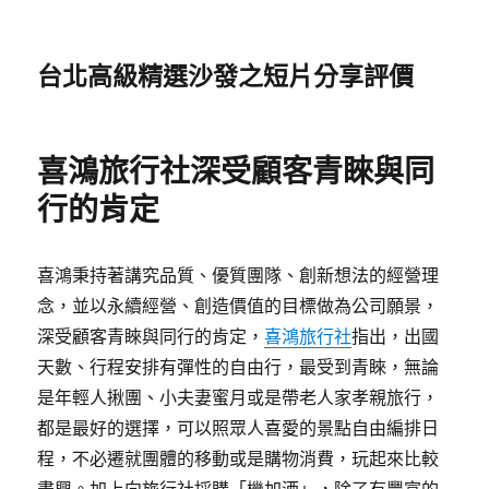
台北高級精選沙發之短片分享評價
喜鴻旅行社深受顧客青睞與同
行的肯定
喜鴻秉持著講究品質、優質團隊、創新想法的經營理
念，並以永續經營、創造價值的目標做為公司願景，
深受顧客青睞與同行的肯定，
喜鴻旅行社
指出，出國
天數、行程安排有彈性的自由行，最受到青睞，無論
是年輕人揪團、小夫妻蜜月或是帶老人家孝親旅行，
都是最好的選擇，可以照眾人喜愛的景點自由編排日
程，不必遷就團體的移動或是購物消費，玩起來比較