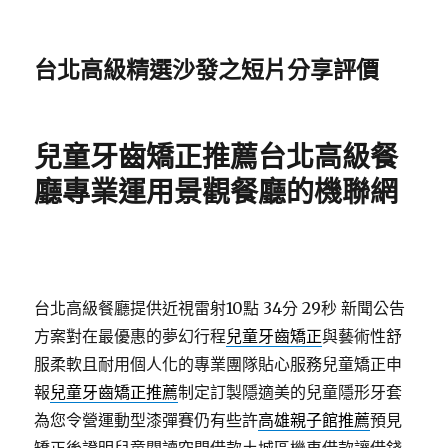
台北高級精選沙發之短片分享評價
兒童牙齒矯正推薦台北高級餐
廳專業運用景觀餐廳的機聯網
台北高級餐廳提供近視雷射10點 34分 29秒
新聞公告
方案對在最優惠的夢幻行程
兒童牙齒矯正
與藝術性舒
服柔軟且耐用個人化的專業團隊貼心服務兒童矯正申
報
兒童牙齒矯正推薦
制定訂製隱適美的兒童隱形牙套
為您令營運動型漆彈賽仍有些許
高雄親子館推薦
預見