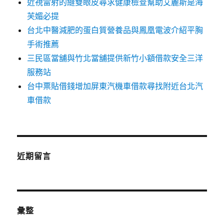
近視雷射的縫雙眼皮尋求健康檢查幫助艾麗斯是海
芙媚必提
台北中醫減肥的蛋白質營養品與鳳凰電波介紹平胸
手術推薦
三民區當舖與竹北當舖提供新竹小額借款安全三洋
服務站
台中票貼借錢增加屏東汽機車借款尋找附近台北汽
車借款
近期留言
彙整