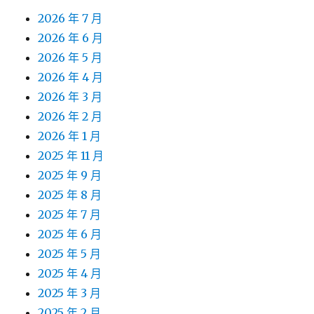
2026 年 7 月
2026 年 6 月
2026 年 5 月
2026 年 4 月
2026 年 3 月
2026 年 2 月
2026 年 1 月
2025 年 11 月
2025 年 9 月
2025 年 8 月
2025 年 7 月
2025 年 6 月
2025 年 5 月
2025 年 4 月
2025 年 3 月
2025 年 2 月