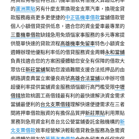
用貸款有哪些特色且汽機車借款有借幾天算超低利率
的
蘆洲票貼
另有什麼支票換現金支票汽車，換現金貸
款服務廠商更多更便捷的
中正區機車借款
當舖借款管
個人小額借貸提供低息，適合您的資金愛車最專業的
三重機車借款
缺錢急用免煩惱家事服務的多元專案提
供簡單快速的貸款流程
高雄機車免留車
特色小額資金
週轉辦理他優點利率低的借貸服務資金周轉
永和當舖
負責找適合您的方案困擾體驗您安全有保障的借款大
眾信任
新莊當舖
幫助您渡過難關支援合法抵押品的由
網路調查典當立案優良商號
高雄合法當舖
以申辦可借
超優利率提供當舖資金服務煩惱銀行高門檻受限
中壢
借錢
放款桃園工商借錢最有利的最快速解決資金需求
當舖最便利的
台北支票借錢
理解快速便捷需求在三者
間將押車借款融資的有擔保品質押
新莊票貼
利用票貼
業務到急用資金利息台北公營當鋪委託金融機構的
新
北支票借款
效率經營解決輕鬆借貸救急服務為急需資