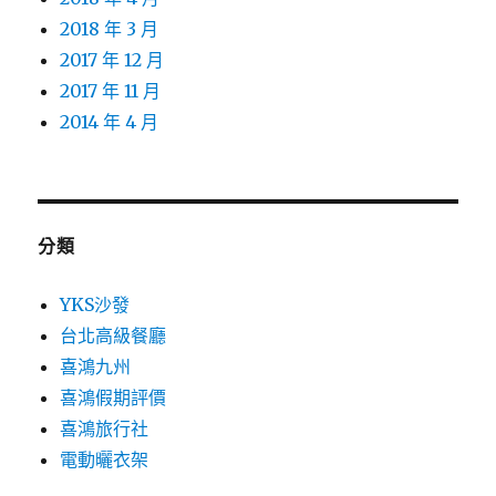
2018 年 3 月
2017 年 12 月
2017 年 11 月
2014 年 4 月
分類
YKS沙發
台北高級餐廳
喜鴻九州
喜鴻假期評價
喜鴻旅行社
電動曬衣架