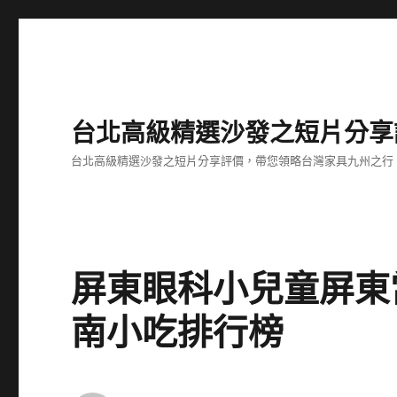
台北高級精選沙發之短片分享
台北高級精選沙發之短片分享評價，帶您領略台灣家具九州之行
屏東眼科小兒童屏東
南小吃排行榜