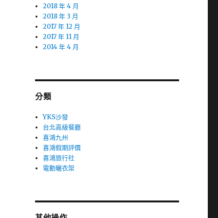
2018 年 4 月
2018 年 3 月
2017 年 12 月
2017 年 11 月
2014 年 4 月
分類
YKS沙發
台北高級餐廳
喜鴻九州
喜鴻假期評價
喜鴻旅行社
電動曬衣架
其他操作