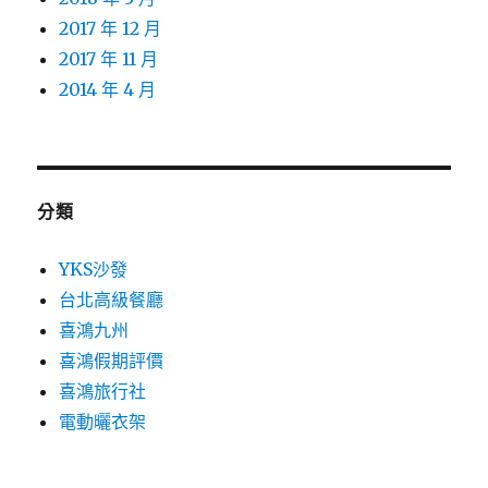
2017 年 12 月
2017 年 11 月
2014 年 4 月
分類
YKS沙發
台北高級餐廳
喜鴻九州
喜鴻假期評價
喜鴻旅行社
電動曬衣架