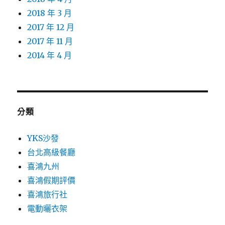
2018 年 3 月
2017 年 12 月
2017 年 11 月
2014 年 4 月
分類
YKS沙發
台北高級餐廳
喜鴻九州
喜鴻假期評價
喜鴻旅行社
電動曬衣架