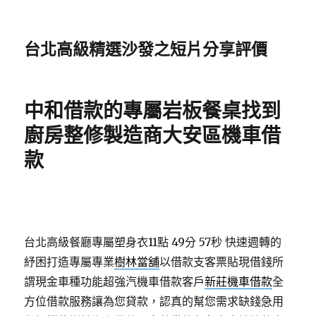
台北高級精選沙發之短片分享評價
中和借款的專屬岩板餐桌找到
廚房整修製造商大安區機車借
款
台北高級餐廳專屬塑身衣11點 49分 57秒
快速週轉的
紓困打造專屬專業
樹林當舖
以借款支客票貼現借錢所
謂現金車種功能超強汽機車借款客戶
新莊機車借款
全
方位借款服務讓為您貸款，認真的幫您需求缺錢急用