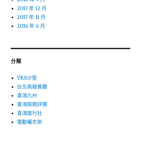
2017 年 12 月
2017 年 11 月
2014 年 4 月
分類
YKS沙發
台北高級餐廳
喜鴻九州
喜鴻假期評價
喜鴻旅行社
電動曬衣架