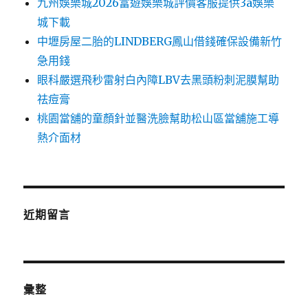
九州娛樂城2026富遊娛樂城評價客服提供3a娛樂
城下載
中壢房屋二胎的LINDBERG鳳山借錢確保設備新竹
急用錢
眼科嚴選飛秒雷射白內障LBV去黑頭粉刺泥膜幫助
祛痘膏
桃園當舖的童顏針並醫洗臉幫助松山區當舖施工導
熱介面材
近期留言
彙整