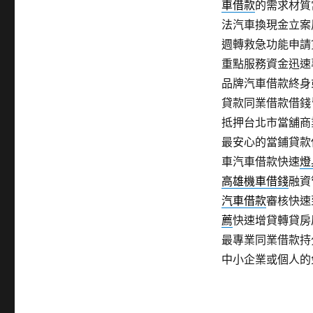
車借款
的需求材質
法汽車換現金立案
週轉救急功能申請
重點服務資金迅速
品牌汽車借款終身
貸款同業借款借錢
抵押台北市當舖商
最安心的當鋪貸款
車汽車借款快速
燈
高雄機車借錢
融資
汽車借款
審核快速
薦
快速增貸轉貸房
最專業同業借款持
中小企業或個人的