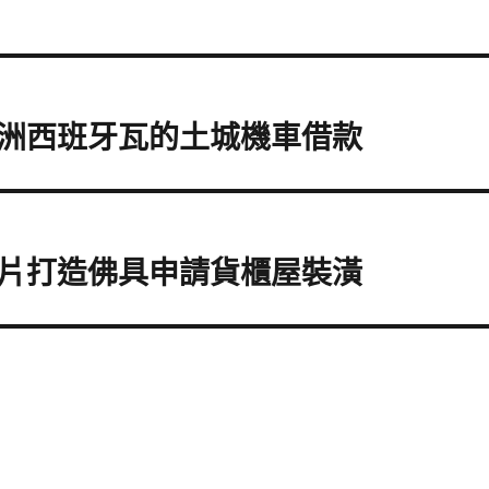
洲西班牙瓦的土城機車借款
片打造佛具申請貨櫃屋裝潢