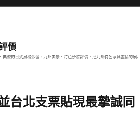
評價
、典型的日式風格沙發、九州美景、特色沙發評價，把九州特色家具盡情的展
並台北支票貼現最摯誠同