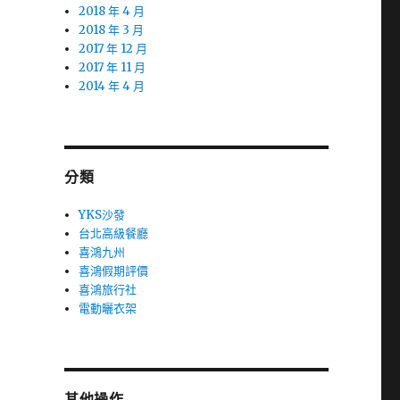
2018 年 4 月
2018 年 3 月
2017 年 12 月
2017 年 11 月
2014 年 4 月
分類
YKS沙發
台北高級餐廳
喜鴻九州
喜鴻假期評價
喜鴻旅行社
電動曬衣架
其他操作