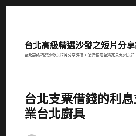
台北高級精選沙發之短片分享
台北高級精選沙發之短片分享評價，帶您領略台灣家具九州之行
台北支票借錢的利息
業台北廚具