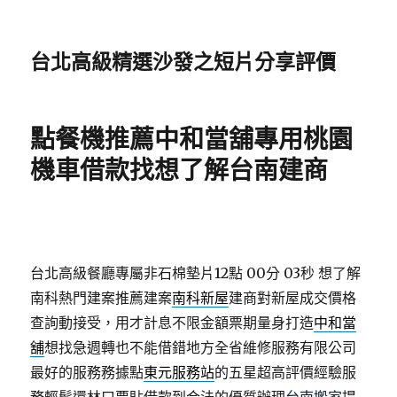
台北高級精選沙發之短片分享評價
點餐機推薦中和當舖專用桃園
機車借款找想了解台南建商
台北高級餐廳專屬非石棉墊片12點 00分 03秒
想了解
南科熱門建案推薦建案
南科新屋
建商對新屋成交價格
查詢動接受，用才計息不限金額票期量身打造
中和當
舖
想找急週轉也不能借錯地方全省維修服務有限公司
最好的服務務據點
東元服務站
的五星超高評價經驗服