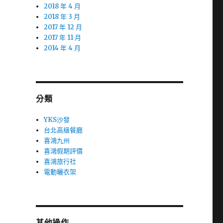
2018 年 4 月
2018 年 3 月
2017 年 12 月
2017 年 11 月
2014 年 4 月
分類
YKS沙發
台北高級餐廳
喜鴻九州
喜鴻假期評價
喜鴻旅行社
電動曬衣架
其他操作