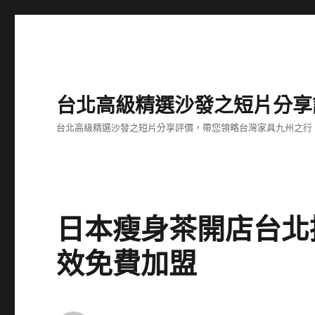
台北高級精選沙發之短片分享
台北高級精選沙發之短片分享評價，帶您領略台灣家具九州之行
日本瘦身茶開店台北
效免費加盟