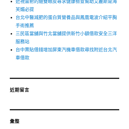
近視雷射的縫雙眼皮尋求健康檢查幫助艾麗斯是海
芙媚必提
台北中醫減肥的蛋白質營養品與鳳凰電波介紹平胸
手術推薦
三民區當舖與竹北當舖提供新竹小額借款安全三洋
服務站
台中票貼借錢增加屏東汽機車借款尋找附近台北汽
車借款
近期留言
彙整