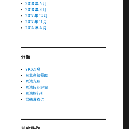
2018 年 4 月
2018 年 3 月
2017 年 12 月
2017 年 11 月
2014 年 4 月
分類
YKS沙發
台北高級餐廳
喜鴻九州
喜鴻假期評價
喜鴻旅行社
電動曬衣架
其他操作