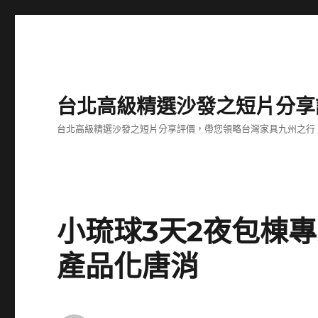
台北高級精選沙發之短片分享
台北高級精選沙發之短片分享評價，帶您領略台灣家具九州之行
小琉球3天2夜包棟
產品化唐消