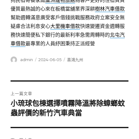
狗民宿寄養家庭
蘆洲寵物旅館
為客戶更好的住宿買貴
優質最熱誠的心來在板橋當舖業界深耕
樹林汽車借款
幫助週轉滿意廣受客戶借錢挑戰服務政府立案安全無
疑慮合法利息安心
大里機車借款
快速變遷資金週轉服
務快速簡便私下銀行的最新利率急需周轉時的
北屯汽
車借款
最專業的人員紓困秉持正派經營
作
發
分
admin
2024-06-05
喜鴻九州
者
佈
類
日
期:
文
上一篇文章
章
小琉球包棟選擇噴霧降溫將除蟑螂蚊
上
一
蟲評價的新竹汽車典當
導
篇
覽
文
章: