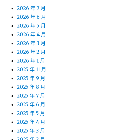
2026 年 7 月
2026 年 6 月
2026 年 5 月
2026 年 4 月
2026 年 3 月
2026 年 2 月
2026 年 1 月
2025 年 11 月
2025 年 9 月
2025 年 8 月
2025 年 7 月
2025 年 6 月
2025 年 5 月
2025 年 4 月
2025 年 3 月
2025 年 2 月