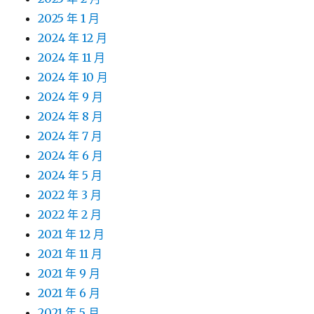
2025 年 1 月
2024 年 12 月
2024 年 11 月
2024 年 10 月
2024 年 9 月
2024 年 8 月
2024 年 7 月
2024 年 6 月
2024 年 5 月
2022 年 3 月
2022 年 2 月
2021 年 12 月
2021 年 11 月
2021 年 9 月
2021 年 6 月
2021 年 5 月