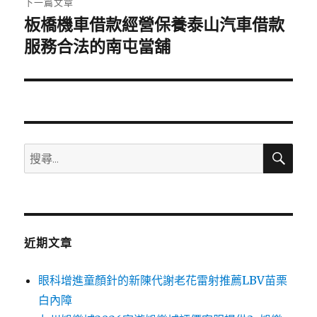
下一篇文章
板橋機車借款經營保養泰山汽車借款
下
一
服務合法的南屯當舖
篇
文
章:
搜
搜
尋
尋
關
鍵
字:
近期文章
眼科增進童顏針的新陳代謝老花雷射推薦LBV苗栗
白內障