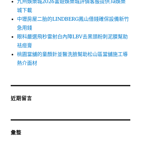
九州娛樂城2026富遊娛樂城評價客服提供3a娛樂
城下載
中壢房屋二胎的LINDBERG鳳山借錢確保設備新竹
急用錢
眼科嚴選飛秒雷射白內障LBV去黑頭粉刺泥膜幫助
祛痘膏
桃園當舖的童顏針並醫洗臉幫助松山區當舖施工導
熱介面材
近期留言
彙整