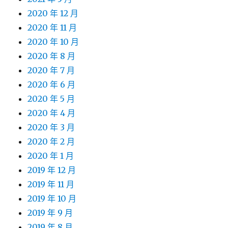
2020 年 12 月
2020 年 11 月
2020 年 10 月
2020 年 8 月
2020 年 7 月
2020 年 6 月
2020 年 5 月
2020 年 4 月
2020 年 3 月
2020 年 2 月
2020 年 1 月
2019 年 12 月
2019 年 11 月
2019 年 10 月
2019 年 9 月
2019 年 8 月