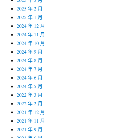
2025 年 2 月
2025 年 1 月
2024 年 12 月
2024 年 11 月
2024 年 10 月
2024 年 9 月
2024 年 8 月
2024 年 7 月
2024 年 6 月
2024 年 5 月
2022 年 3 月
2022 年 2 月
2021 年 12 月
2021 年 11 月
2021 年 9 月
2021 年 6 月