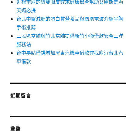
近視雷射的縫雙眼皮尋求健康檢查幫助艾麗斯是海
芙媚必提
台北中醫減肥的蛋白質營養品與鳳凰電波介紹平胸
手術推薦
三民區當舖與竹北當舖提供新竹小額借款安全三洋
服務站
台中票貼借錢增加屏東汽機車借款尋找附近台北汽
車借款
近期留言
彙整