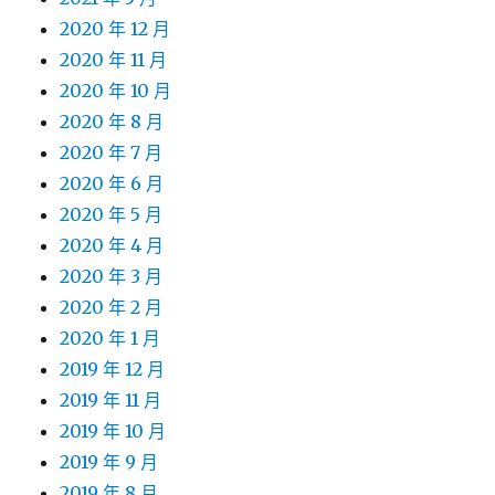
2020 年 12 月
2020 年 11 月
2020 年 10 月
2020 年 8 月
2020 年 7 月
2020 年 6 月
2020 年 5 月
2020 年 4 月
2020 年 3 月
2020 年 2 月
2020 年 1 月
2019 年 12 月
2019 年 11 月
2019 年 10 月
2019 年 9 月
2019 年 8 月