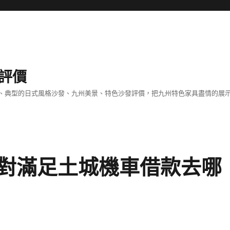
評價
、典型的日式風格沙發、九州美景、特色沙發評價，把九州特色家具盡情的展
對滿足土城機車借款去哪