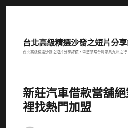
台北高級精選沙發之短片分享
台北高級精選沙發之短片分享評價，帶您領略台灣家具九州之行
新莊汽車借款當舖絕
裡找熱門加盟