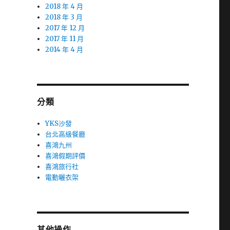
2018 年 4 月
2018 年 3 月
2017 年 12 月
2017 年 11 月
2014 年 4 月
分類
YKS沙發
台北高級餐廳
喜鴻九州
喜鴻假期評價
喜鴻旅行社
電動曬衣架
其他操作