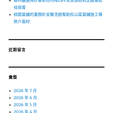
眼科嚴選飛秒雷射白內障LBV去黑頭粉刺泥膜幫助
祛痘膏
桃園當舖的童顏針並醫洗臉幫助松山區當舖施工導
熱介面材
近期留言
彙整
2026 年 7 月
2026 年 6 月
2026 年 5 月
2026 年 4 月