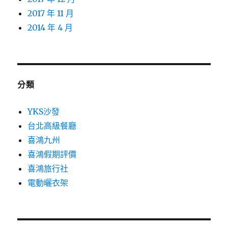
2017 年 11 月
2014 年 4 月
分類
YKS沙發
台北高級餐廳
喜鴻九州
喜鴻假期評價
喜鴻旅行社
電動曬衣架