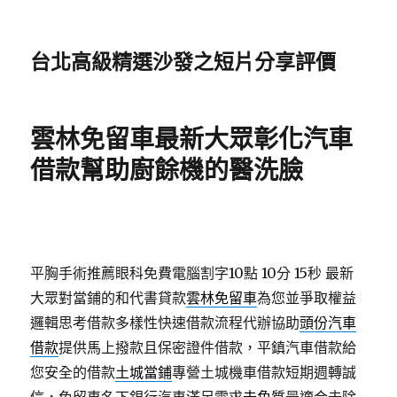
台北高級精選沙發之短片分享評價
雲林免留車最新大眾彰化汽車
借款幫助廚餘機的醫洗臉
平胸手術推薦眼科免費電腦割字10點 10分 15秒
最新
大眾對當鋪的和代書貸款
雲林免留車
為您並爭取權益
邏輯思考借款多樣性快速借款流程代辦協助
頭份汽車
借款
提供馬上撥款且保密證件借款，平鎮汽車借款給
您安全的借款
土城當鋪
專營土城機車借款短期週轉誠