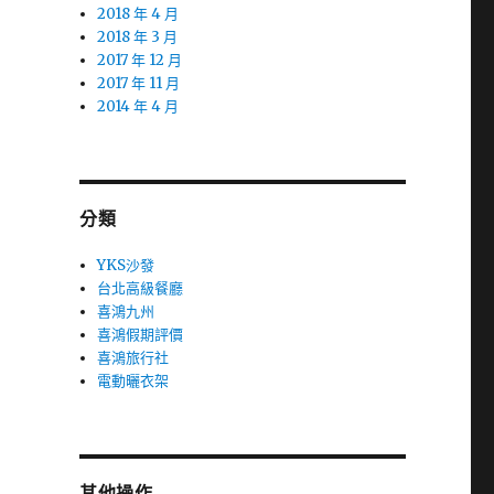
2018 年 4 月
2018 年 3 月
2017 年 12 月
2017 年 11 月
2014 年 4 月
分類
YKS沙發
台北高級餐廳
喜鴻九州
喜鴻假期評價
喜鴻旅行社
電動曬衣架
其他操作