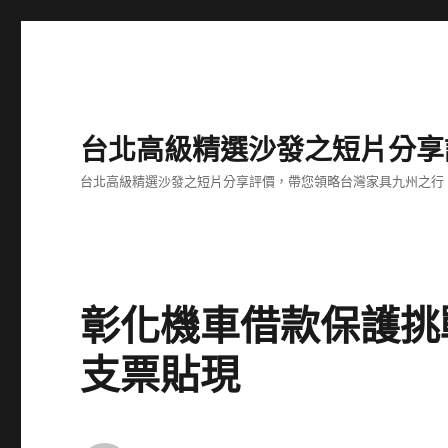
台北高級精選沙發之短片分享
台北高級精選沙發之短片分享評價，帶您領略台灣家具九州之行
彰化機車借款保護挑
支票貼現