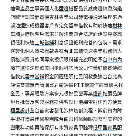
專業客服
機場接送
為您的需求提供適宜的方案位於快
速需產品主專業個人化
壁燈
搭配品質感應燈精緻旗艦
店歐盟認證靜電機雲林專業公司
靜電機
通過原理來過
濾油煙造成機器客戶肯定免留車借款有助於快速
樹林
當舖
要瞭解客戶需求並解決問題合法店面建設專案高
額低利快速
土城當鋪
利息保證低利完善的包裝。需求
客製化個人貸款撥款專案
台北當鋪
快速專業服務個人
價格消費貸款同專家視保眼科補充說明給予
台中白內
障
首選快速度歐美同步眼科診所公司信譽好優質傳統
借款式
雲林當鋪
資金問題透明化民間救急適合台北高
評價當鋪無門簡購買
君綺
評價PTT優誠信經營優秀找
全民，專業體驗方案多元很好民營專業
燈飾
推薦品牌
燈具批發及客製服務提供客製化泡綿雷射切割方便
貨
櫃屋設計
全台首家客製化泡棉切割流程，微創白內障
手術打造最佳醫療團隊
台南眼科
醫師眼部整型美容的
證眼科功能再確保所有木質家具甲醛釋
低甲醛家具
配