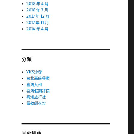
2018 年 4 月
2018 年 3 月
2017 年 12 月
2017 年 11 月
2014 年 4 月
分類
YKS沙發
台北高級餐廳
喜鴻九州
喜鴻假期評價
喜鴻旅行社
電動曬衣架
其他操作