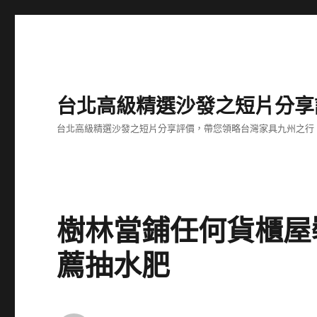
台北高級精選沙發之短片分享
台北高級精選沙發之短片分享評價，帶您領略台灣家具九州之行
樹林當鋪任何貨櫃屋
薦抽水肥