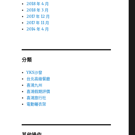
2018 年 4 月
2018 年 3 月
2017 年 12 月
2017 年 11 月
2014 年 4 月
分類
YKS沙發
台北高級餐廳
喜鴻九州
喜鴻假期評價
喜鴻旅行社
電動曬衣架
其他操作