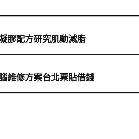
凝膠配方研究肌動減脂
腦維修方案台北票貼借錢