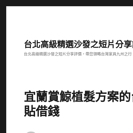
台北高級精選沙發之短片分享
台北高級精選沙發之短片分享評價，帶您領略台灣家具九州之行
宜蘭賞鯨植髮方案的
貼借錢